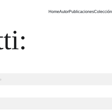
Home
Autor
Publicaciones
Colección
ti: