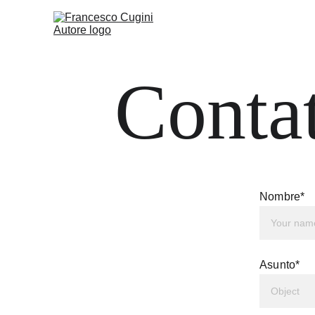
Contat
Nombre*
Asunto*