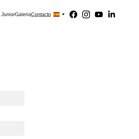
 Junior
Galeria
Contacto