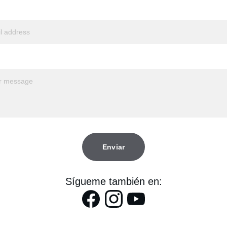
Enviar
Sígueme también en: